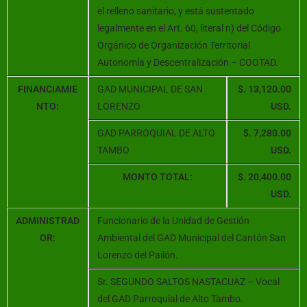
el relleno sanitario, y está sustentado
legalmente en el Art. 60, literal n) del Código
Orgánico de Organización Territorial
Autonomía y Descentralización – COOTAD.
FINANCIAMIE
GAD MUNICIPAL DE SAN
$. 13,120.00
NTO:
LORENZO
USD.
GAD PARROQUIAL DE ALTO
$. 7,280.00
TAMBO
USD.
MONTO TOTAL:
$. 20,400.00
USD.
ADMINISTRAD
Funcionario de la Unidad de Gestión
OR:
Ambiental del GAD Municipal del Cantón San
Lorenzo del Pailón.
Sr. SEGUNDO SALTOS NASTACUAZ – Vocal
del GAD Parroquial de Alto Tambo.