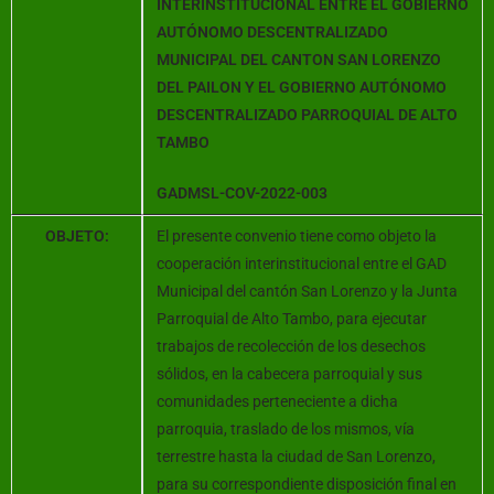
INTERINSTITUCIONAL ENTRE EL GOBIERNO
AUTÓNOMO DESCENTRALIZADO
MUNICIPAL DEL CANTON SAN LORENZO
DEL PAILON Y EL GOBIERNO AUTÓNOMO
DESCENTRALIZADO PARROQUIAL DE ALTO
TAMBO
GADMSL-COV-2022-003
OBJETO:
El presente convenio tiene como objeto la
cooperación interinstitucional entre el GAD
Municipal del cantón San Lorenzo y la Junta
Parroquial de Alto Tambo, para ejecutar
trabajos de recolección de los desechos
sólidos, en la cabecera parroquial y sus
comunidades perteneciente a dicha
parroquia, traslado de los mismos, vía
terrestre hasta la ciudad de San Lorenzo,
para su correspondiente disposición final en