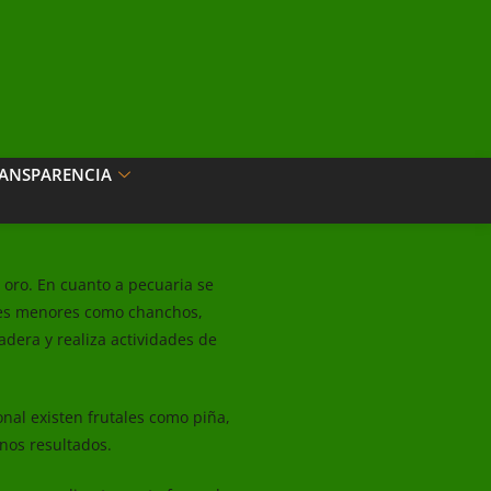
ANSPARENCIA
 oro. En cuanto a pecuaria se
les menores como chanchos,
adera y realiza actividades de
onal existen frutales como piña,
nos resultados.