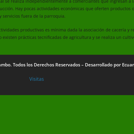
cal se realiza independientemente a comerciantes que ingresan a 
ducción. Hay pocas actividades económicas que oferten productos o 
 servicios fuera de la parroquia.
actividades productivas es mínima dada la asociación de cacería y r
 existen prácticas tecnificadas de agricultura y se realiza un cult
ambo. Todos los Derechos Reservados – Desarrollado por
Ecua
Visitas