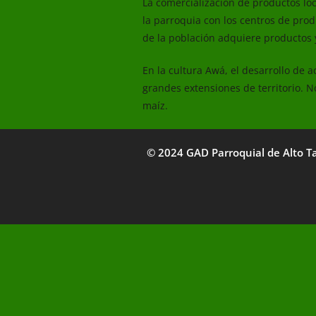
La comercialización de productos lo
la parroquia con los centros de pro
de la población adquiere productos y
En la cultura Awá, el desarrollo de 
grandes extensiones de territorio. No
maíz.
© 2024 GAD Parroquial de Alto T